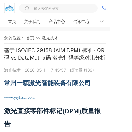
首页
关于我们
产品中心
咨讯中心
案例展示
您的位置：
首页 >>
激光技术
基于 ISO/IEC 29158 (AIM DPM) 标准 · QR
码 vs DataMatrix码 激光打码等级对比分析
激光技术
2026-05-11 17:45:57
阅读量 (
139
)
常州一颖激光智能装备有限公司
www.yiylaser.com
激光直接零部件标记
(DPM)
质量报
告