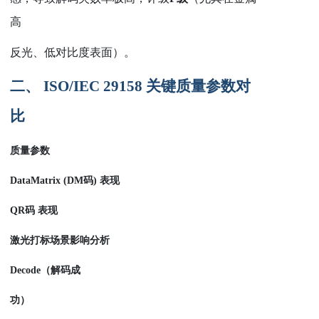
高
反光、低对比度表面）。
二、
ISO/IEC 29158
关键质量参数对
比
质量参数
DataMatrix (DM
码
)
表现
QR
码 表现
激光打标场景影响分析
Decode
（解码成
功）