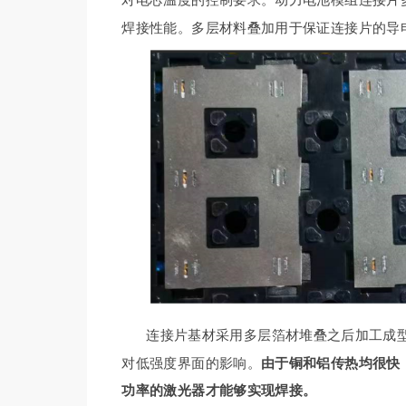
焊接性能。多层材料叠加用于保证连接片的导
连接片基材采用多层箔材堆叠之后加工成
对低强度界面的影响。
由于铜和铝传热均很快
功率的激光器才能够实现焊接。