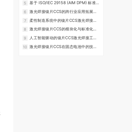
基于 ISO/IEC 29158 (AIM DPM) 标准 ·
5
QR码 vs DataMatrix码 激光打码等级对
激光焊接镍片CCS的跨行业应用拓展研
6
比分析
究
柔性制造系统中的镍片CCS激光焊接自
7
动化解决方案
激光焊接镍片CCS的模块化与标准化设
8
计方向
人工智能驱动的镍片CCS激光焊接工艺
9
优化
激光焊接镍片CCS在固态电池中的技术
10
演进与挑战
生