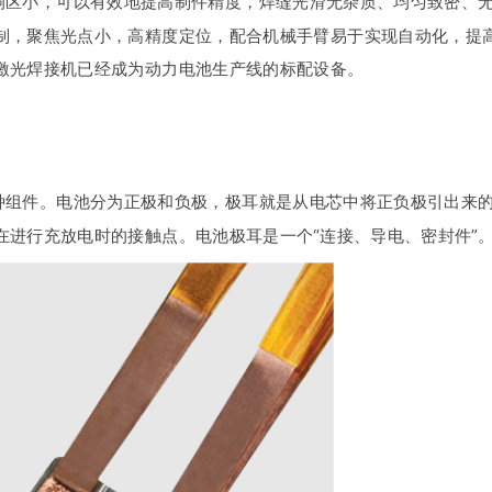
响区小，可以有效地提高制件精度，焊缝光滑无杂质、均匀致密、
制，聚焦光点小，高精度定位，配合机械手臂易于实现自动化，提
激光焊接机已经成为动力电池生产线的标配设备。
种组件。电池分为正极和负极，极耳就是从电芯中将正负极引出来
在进行充放电时的接触点。电池极耳是一个“连接、导电、密封件”