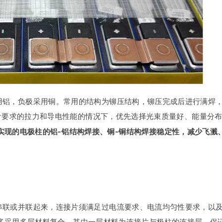
用铝，负极采用铜。常用的结构为铆压结构，铆压完成后进行满焊
计要求的拉力和导电性能的情况下，优先选择光束质量好、能量分
实现的电极柱的铝-铝结构焊接、铜-铜结构焊接稳定性，减少飞溅
串联或并联起来，连接片须满足过电流要求、电流均匀性要求，以
多采用多层材料复合，其中一层材料为连接片与极柱的连接层，保