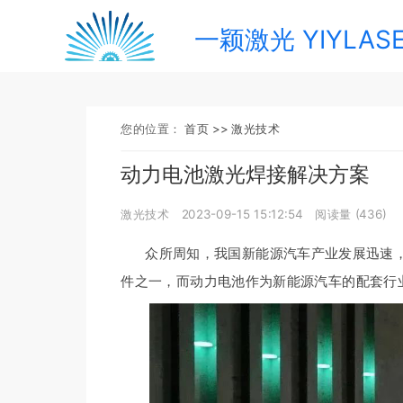
一颖激光 YIYLAS
您的位置：
首页 >>
激光技术
动力电池激光焊接解决方案
激光技术
2023-09-15 15:12:54
阅读量 (
436
)
众所周知，我国新能源汽车产业发展迅速
件之一，而动力电池作为新能源汽车的配套行