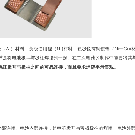
AI）材料，负极使用镍（Ni)材料，负极也有铜镀镍（Ni一Cu)
节是将电池极耳与极柱焊接到一起。在二次电池的制作中需要将其
保证极耳与极柱之间的可靠连接，而且要求焊缝平滑美观。
外部连接。电池内部连接，是电芯极耳与盖板极柱的焊接；电池外