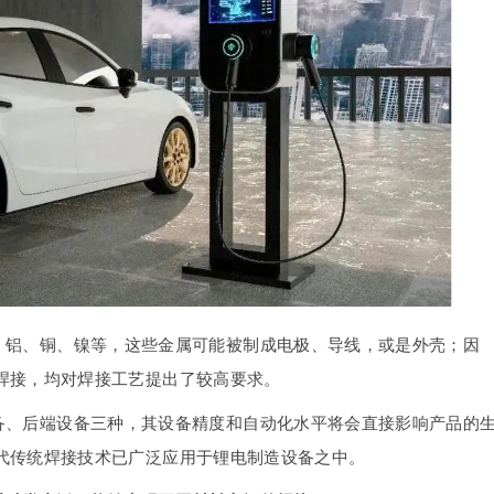
、铝、铜、镍等，这些金属可能被制成电极、导线，或是外壳；因
焊接，均对焊接工艺提出了较高要求。
备、后端设备三种，其设备精度和自动化水平将会直接影响产品的
代传统焊接技术已广泛应用于锂电制造设备之中。