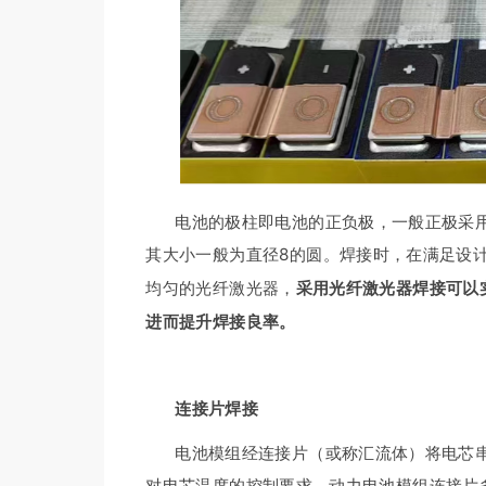
电池的极柱即电池的正负极，一般正极采
其大小一般为直径8的圆。焊接时，在满足设
均匀的光纤激光器，
采用光纤激光器焊接可以
进而提升焊接良率。
连接片焊接
电池模组经连接片（或称汇流体）将电芯
对电芯温度的控制要求。动力电池模组连接片